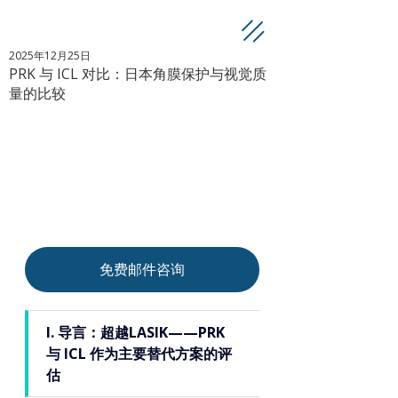
2025年12月25日
PRK 与 ICL 对比：日本角膜保护与视觉质
量的比较
免费邮件咨询
I. 导言：超越LASIK——PRK 
与 ICL 作为主要替代方案的评
估