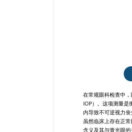
在常规眼科检查中，眼科
IOP）。这项测量
内导致不可逆视力丧
虽然临床上存在正常眼压（
含义及其与青光眼的