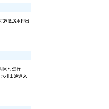
可刺激房水排出
时同时进行
房水排出通道来