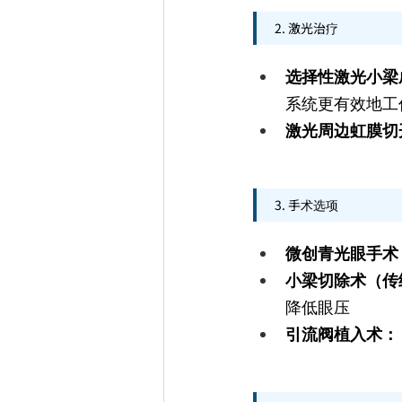
2. 激光治疗
选择性激光小梁
系统更有效地工
激光周边虹膜切
3. 手术选项
微创青光眼手术 (
小梁切除术（传
降低眼压
引流阀植入术：