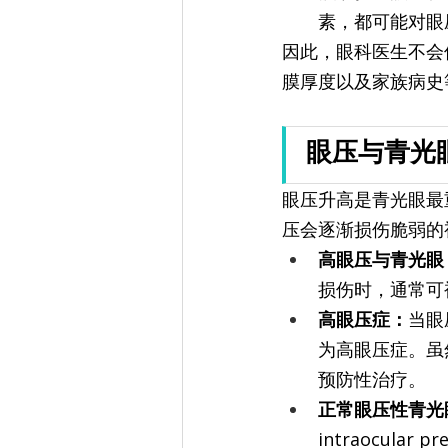
素，都可能对眼
因此，眼科医生不会
膜厚度以及家族病史
眼压与青光
眼压升高是青光眼最
压会逐渐损伤脆弱的
高眼压与青光眼
损伤时，通常可
高眼压症：
当眼
为高眼压症。虽
预防性治疗。
正常眼压性青光眼
intraocul