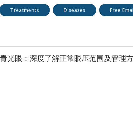
Treatments
Diseases
Free Emai
）与青光眼：深度了解正常眼压范围及管理