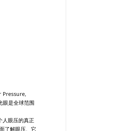
ssure, 
光眼是全球范围
了解个人眼压的真正
面了解眼压、它