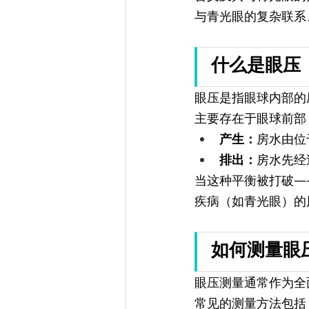
与青光眼的复杂联系
什么是眼压（
眼压是指眼球内部的
主要存在于眼球前部
产生：
房水由位
排出：
房水先经
当这种平衡被打破—
疾病（如青光眼）的
如何测量眼
眼压测量通常作为全
常见的测量方法包括