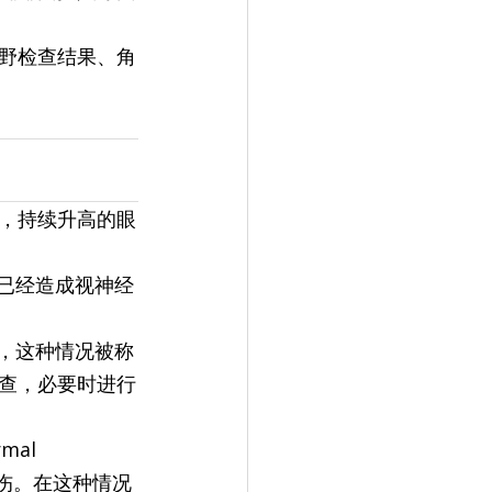
野检查结果、角
，持续升高的眼
并已经造成视神经
时，这种情况被称
查，必要时进行
al 
现损伤。在这种情况