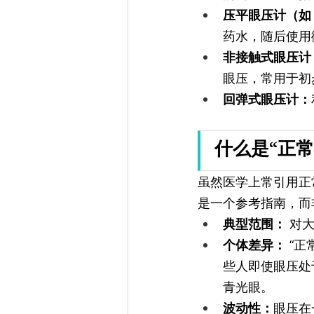
压平眼压计（如 G
药水，随后使用
非接触式眼压计
眼压，常用于初
回弹式眼压计：
什么是“正常
虽然医学上常引用正常眼压
是一个参考指南，而
典型范围：
 对
个体差异：
 “
些人即使眼压处
青光眼。
波动性：
眼压在