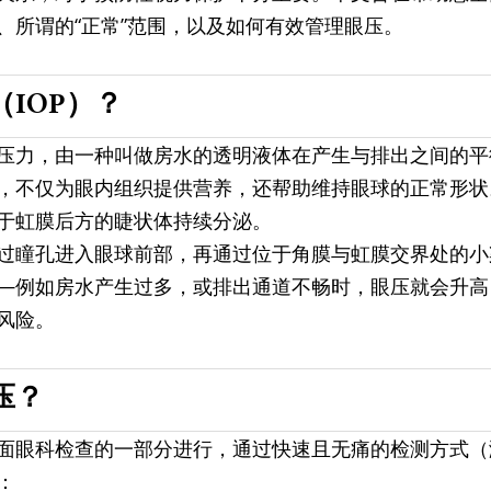
、所谓的“正常”范围，以及如何有效管理眼压。
IOP）？
压力，由一种叫做房水的透明液体在产生与排出之间的平
，不仅为眼内组织提供营养，还帮助维持眼球的正常形状
于虹膜后方的睫状体持续分泌。
过瞳孔进入眼球前部，再通过位于角膜与虹膜交界处的小
—例如房水产生过多，或排出通道不畅时，眼压就会升高
风险。
压？
面眼科检查的一部分进行，通过快速且无痛的检测方式（
：