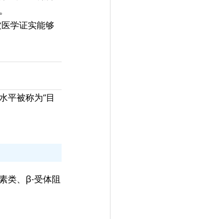
。
被医学证实能够
水平被称为“目
素类、β-受体阻