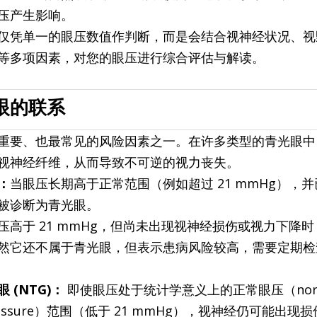
压产生影响。
仅凭单一的眼压数值作判断，而是会结合视神经状况、视
等多项因素，对您的眼压进行综合评估与解读。
眼的联系
重要、也最常见的风险因素之一。在许多类型的青光眼中
视神经纤维，从而导致不可逆的视力丧失。
：
当眼压长期高于正常范围（例如超过 21 mmHg），
被诊断为青光眼。
压高于 21 mmHg，但尚未出现视神经损伤或视力下降
然它还不属于青光眼，但表示患病风险较高，需要定期检
 (NTG)：
 即使眼压处于统计学意义上的正常眼压（norm
ar pressure）范围（低于 21 mmHg），视神经仍可能出