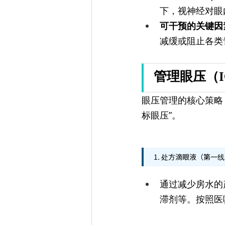
下，视神经对眼
可干预的关键因
减缓或阻止各类
管理眼压（
眼压管理的核心策略
标眼压”。
1. 处方滴眼液（第一
通过减少房水的
滞剂等。按照医