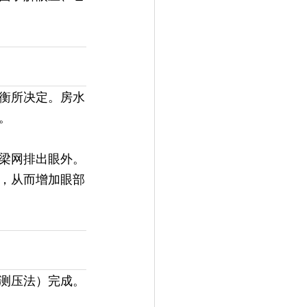
衡所决定。房水
。
梁网排出眼外。
，从而增加眼部
测压法）完成。