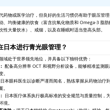
代药物或医学治疗，但良好的生活习惯仍有助于眼压管理
、均衡健康的饮食（富含抗氧化物质和 Omega-3 脂
次性大量饮水）、戒烟，以及在睡眠时适当垫高头部。
在日本进行青光眼管理？
领域处于世界领先地位，并具备以下独特优势：
： 
配备高分辨率 OCT 和视野分析设备，能够精准监测
变。
 日本眼科医生以诊断严谨而闻名，熟练掌握从药物治疗
案。
： 
日本医疗体系执行极高标准的安全规范与质量控制，
环境。